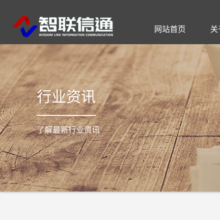
网站首页
关
公司简介
通信工程
智慧社区
公司动态
联系方式
I
行业资讯
了解最新行业资讯