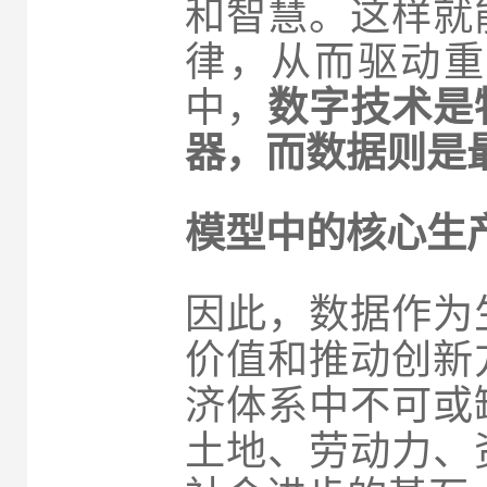
和智慧。这样就
律，从而驱动重
中，
数字技术是
器，而数据则是
模型中的核心生
因此，数据作为
价值和推动创新
济体系中不可或
土地、劳动力、