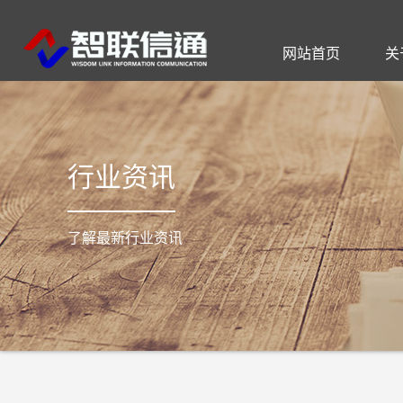
网站首页
关
公司简介
通信工程
智慧社区
公司动态
联系方式
I
行业资讯
了解最新行业资讯