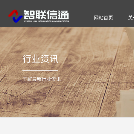
网站首页
关
公司简介
通信工程
智慧社区
公司动态
联系方式
I
行业资讯
了解最新行业资讯