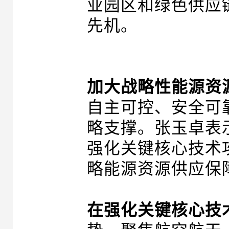
业园区和绿色供应
先机。
加大战略性能源资
自主可控、安全可
略支撑。张玉卓表
强化关键核心技术
略能源资源供应保
在强化关键核心技