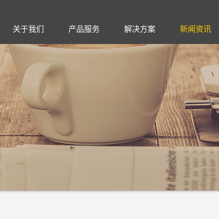
关于我们
产品服务
解决方案
新闻资讯
企业文化
ICT集成
网络托管
行业资讯
在线留言
广电网络
资质荣誉
安防工程
电力工程
人力资源
传输设计
合作客户