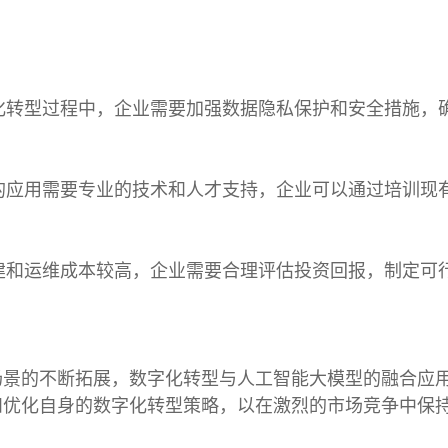
化转型过程中，企业需要加强数据隐私保护和安全措施，
的应用需要专业的技术和人才支持，企业可以通过培训现
。
建和运维成本较高，企业需要合理评估投资回报，制定可
场景的不断拓展，数字化转型与人工智能大模型的融合应
和优化自身的数字化转型策略，以在激烈的市场竞争中保