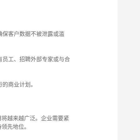
确保客户数据不被泄露或滥
有员工、招聘外部专家或与合
行的商业计划。
用将越来越广泛。企业需要紧
持领先地位。