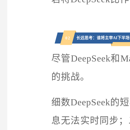
长远思考：谁将主宰AI下半场
0
2
尽管DeepSee
的挑战。
细数DeepSee
息无法实时同步；