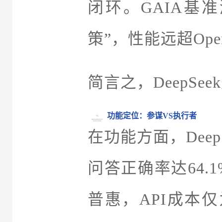
闭环。GAIA基
策”，性能远超Ope
简言之，DeepSee
功能定位：参谋VS执行者
在功能方面，Dee
问答正确率达64
普惠，API成本仅为C