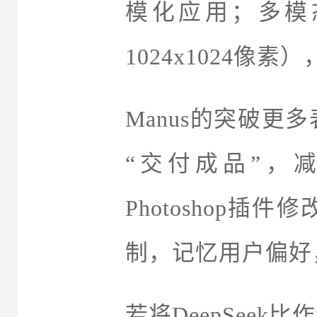
模化应用；多模
1024x1024像
Manus的突破更
“交付成品”，
Photoshop
制，记忆用户偏好
若将DeepSeek比