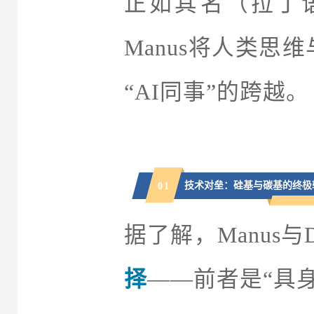
正如其名（拉丁语“M
Manus将人类思
“AI同事”的跨越。
技术对垒：硅基与碳基的终极
0
1
据了解，Manus与
择
——前者是“具身