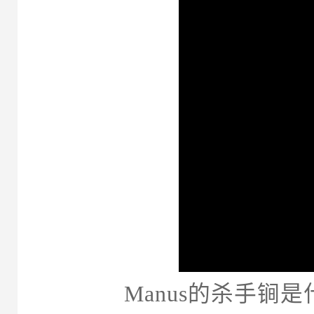
Manus的杀手锏