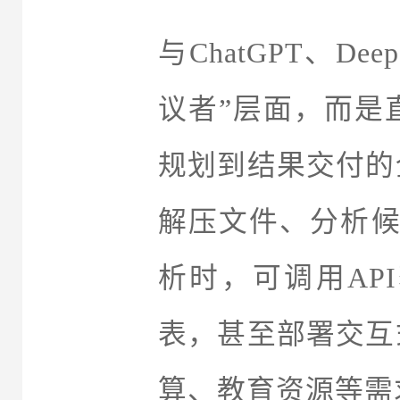
与
ChatGPT
、Dee
议者”层面，而是
规划到结果交付的
解压文件、分析候
析时，可调用API
表，甚至部署
交互
算、教育资源等需