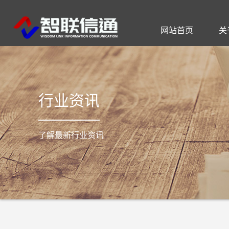
网站首页
关
公司简介
通信工程
智慧社区
公司动态
联系方式
I
行业资讯
了解最新行业资讯